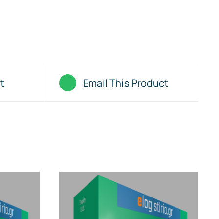
t
Email This Product