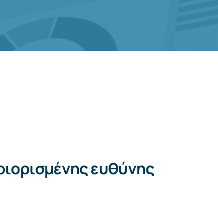
ριορισμένης ευθύνης