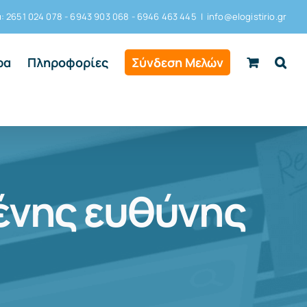
 2651 024 078 - 6943 903 068 - 6946 463 445
|
info@elogistirio.gr
ρα
Πληροφορίες
Σύνδεση Μελών
ένης ευθύνης