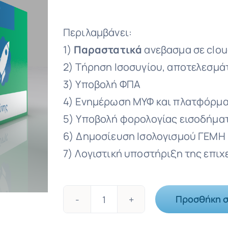
Περιλαμβάνει:
1)
Παραστατικά
ανεβασμα σε clo
2) Τήρηση Ισοσυγίου, αποτελεσμ
3) Υποβολή ΦΠΑ
4) Ενημέρωση ΜΥΦ και πλατφόρμ
5) Υποβολή φορολογίας εισοδήμα
6) Δημοσίευση Ισολογισμού ΓΕΜΗ
7) Λογιστική υποστήριξη της επι
Προσθήκη σ
Έναρξη
Eταιρείας