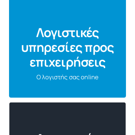
Λογιστικές
υπηρεσίες προς
Δείτε περισσότερα
επιχειρήσεις
Ο λoγιστής σας online