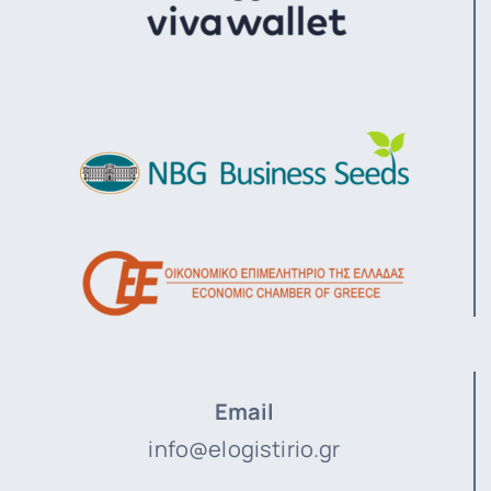
Email
info@elogistirio.gr