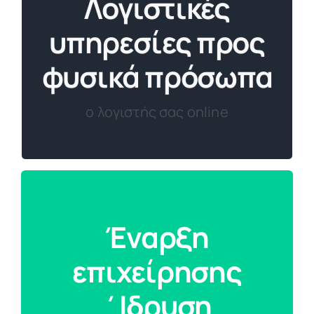
Λογιστικές
υπηρεσίες προς
Δείτε περισσότερα
φυσικά πρόσωπα
ο λογιστής σας online
Έναρξη
επιχείρησης
΄Ιδρυση
Δείτε πεισσότερα