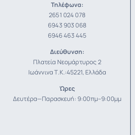
Τηλέφωνα:
2651 024 078
6943 903 068
6946 463 445
Διεύθυνση
:
Πλατεία Νεομάρτυρος 2
Ιωάννινα Τ.Κ.:45221, Ελλάδα
Ώρες
Δευτέρα—Παρασκευή: 9:00πμ–9:00μμ